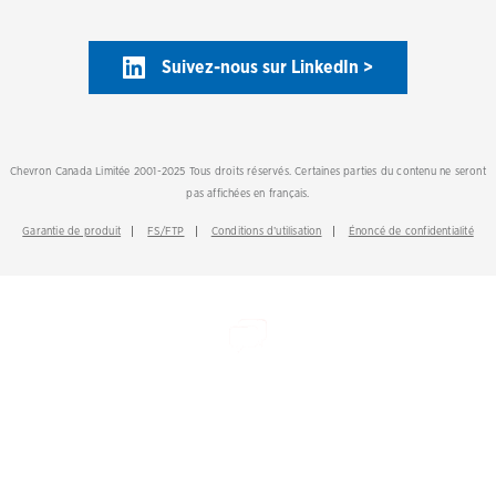
Suivez-nous sur LinkedIn >
Chevron Canada Limitée 2001-2025 Tous droits réservés. Certaines parties du contenu ne seront
pas affichées en français.
Garantie de produit
FS/FTP
Conditions d’utilisation
Énoncé de confidentialité