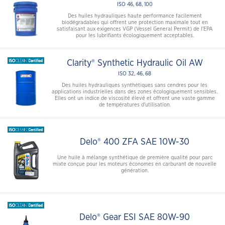
ISO 46, 68, 100
Des huiles hydrauliques haute performance facilement
biodégradables qui offrent une protection maximale tout en
satisfaisant aux exigences VGP (Vessel General Permit) de l'EPA
pour les lubrifiants écologiquement acceptables.
Clarity® Synthetic Hydraulic Oil AW
ISO 32, 46, 68
Des huiles hydrauliques synthétiques sans cendres pour les
applications industrielles dans des zones écologiquement sensibles.
Elles ont un indice de viscosité élevé et offrent une vaste gamme
de températures d'utilisation.
Delo® 400 ZFA SAE 10W-30
Une huile à mélange synthétique de première qualité pour parc
mixte conçue pour les moteurs économes en carburant de nouvelle
génération.
Delo® Gear ESI SAE 80W-90