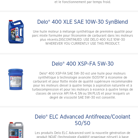
et le fonctionnement par temps froid.
Delo® 400 XLE SAE 10W-30 SynBlend
Une huile moteur à mélange synthétique de première qualité pour
parc mixte formulée pour l’économie de carburant dans les moteurs
plus récents.DISCONTINUED: USE DELO 400 XLE 10W-30
WHEREVER YOU CURRENTLY USE THIS PRODUCT.
Delo® 400 XSP-FA 5W-30
Delo® 400 XSP-FA SAE 5W-30 est une huile pour moteurs
synthétique à technologie avancée ISOSYN® à économie de
carburant et pour flotte mixte de qualité supérieure recommandée
pour les moteurs diesel à quatre temps à aspiration naturelle et à
turbocompression et pour les moteurs à essence à quatre temps de
classes de service API FA-4, SN ou SN PLUS et pour lesquels un
degré de viscosité SAE 5W-30 est conseillé.
Delo® ELC Advanced Antifreeze/Coolant
50/50
Les produits Delo ELC Advanced sont la nouvelle génération de
produit NOAT (technologie d’additif organique nitruré) à base