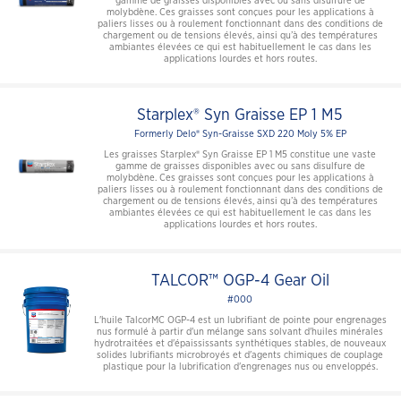
gamme de graisses disponibles avec ou sans disulfure de
molybdène. Ces graisses sont conçues pour les applications à
paliers lisses ou à roulement fonctionnant dans des conditions de
chargement ou de tensions élevés, ainsi qu’à des températures
ambiantes élevées ce qui est habituellement le cas dans les
applications lourdes et hors routes.
Starplex® Syn Graisse EP 1 M5
Formerly Delo® Syn-Graisse SXD 220 Moly 5% EP
Les graisses Starplex® Syn Graisse EP 1 M5 constitue une vaste
gamme de graisses disponibles avec ou sans disulfure de
molybdène. Ces graisses sont conçues pour les applications à
paliers lisses ou à roulement fonctionnant dans des conditions de
chargement ou de tensions élevés, ainsi qu’à des températures
ambiantes élevées ce qui est habituellement le cas dans les
applications lourdes et hors routes.
TALCOR™ OGP-4 Gear Oil
#000
L'huile TalcorMC OGP-4 est un lubrifiant de pointe pour engrenages
nus formulé à partir d'un mélange sans solvant d'huiles minérales
hydrotraitées et d'épaississants synthétiques stables, de nouveaux
solides lubrifiants microbroyés et d'agents chimiques de couplage
plastique pour la lubrification d'engrenages nus ou enveloppés.