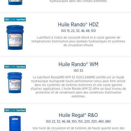
hydrauliques dans des climats extrêmes.
Huile Rando® HDZ
ISO 15, 22, 32, 46, 68, 100
Lubrifiant à indice de viscosité élevé et à vaste gamme de
températures d'utilisation pour pompes hydrauliques et systèmes
de circulation d'huile.
Huile Rando® WM
ISO 32
Le lubrifiant RandoMD WM 32 ISOCLEANMD certifié est un fluide
hydraulique multigrade haute performance conçu pour être utilisé
dans les systèmes de turbines éoliennes et une vaste gamme
d'autres applications. L'huile Rando WM 32 offre un haut niveau de
protection et de rendement dans des conditions d'utilisation
extrêmes.
Huile Regal® R&O
ISO 22, 32, 46, 68, 100, 150, 220, 320, 460, 680
Une huile de circulation et de turbines de haute qualité avec des