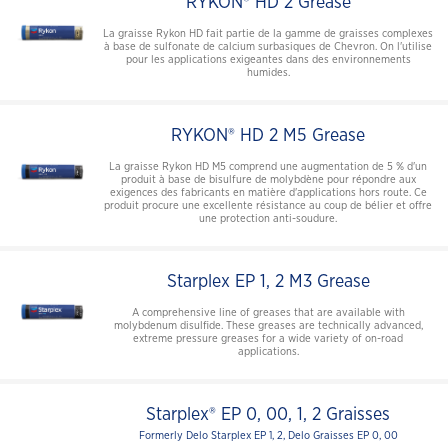
RYKON® HD 2 Grease
La graisse Rykon HD fait partie de la gamme de graisses complexes
à base de sulfonate de calcium surbasiques de Chevron. On l'utilise
pour les applications exigeantes dans des environnements
humides.
RYKON® HD 2 M5 Grease
La graisse Rykon HD M5 comprend une augmentation de 5 % d'un
produit à base de bisulfure de molybdène pour répondre aux
exigences des fabricants en matière d'applications hors route. Ce
produit procure une excellente résistance au coup de bélier et offre
une protection anti-soudure.
Starplex EP 1, 2 M3 Grease
A comprehensive line of greases that are available with
molybdenum disulfide. These greases are technically advanced,
extreme pressure greases for a wide variety of on-road
applications.
Starplex® EP 0, 00, 1, 2 Graisses
Formerly Delo Starplex EP 1, 2, Delo Graisses EP 0, 00