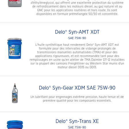
d'éthylèneglycol, qui offrent une excellente protection du système
de refroidissement dans les moteurs diesel, au gaz naturel et au
GNC pour les applications routières et hors route. Ils sont
disponibles en formule prémélangée 50/50 et concentrée.
Delo® Syn-AMT XDT
SAE 75W-90
L'huile synthétique haut rendement Delo® Syn-AMT XDT est
formulée pour des intervalles de vidange prolongés de
transmissions manuelles automatisées (TMA) et pour des
applications rigoureuses, et est recommandée tant pour des
remplissages en usine qu'en atelier de TMA Daimler DT-12 installées
sur la plupart des camions Freightliner ou Western Star munis d'un
moteur diesel DD15 ou DD13.
Delo® Syn-Gear XDM SAE 75W-90
Un lubrifiant pour engrenages extrême pression, haute tenue et de
première qualité pour les composants essentiels.
Delo® Syn-Trans XE
SAE 75W-90