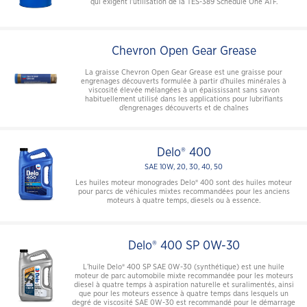
qui exigent l’utilisation de la TES-389 Schedule One ATF.
Chevron Open Gear Grease
La graisse Chevron Open Gear Grease est une graisse pour
engrenages découverts formulée à partir d’huiles minérales à
viscosité élevée mélangées à un épaississant sans savon
habituellement utilisé dans les applications pour lubrifiants
d’engrenages découverts et de chaînes
Delo® 400
SAE 10W, 20, 30, 40, 50
Les huiles moteur monogrades Delo® 400 sont des huiles moteur
pour parcs de véhicules mixtes recommandées pour les anciens
moteurs à quatre temps, diesels ou à essence.
Delo® 400 SP 0W-30
L’huile Delo® 400 SP SAE 0W-30 (synthétique) est une huile
moteur de parc automobile mixte recommandée pour les moteurs
diesel à quatre temps à aspiration naturelle et suralimentés, ainsi
que pour les moteurs essence à quatre temps dans lesquels un
degré de viscosité SAE 0W-30 est recommandé pour le démarrage