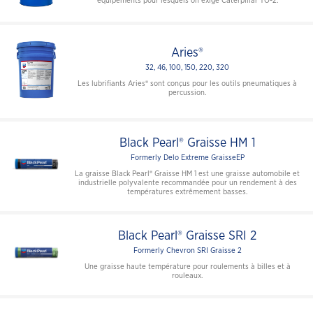
équipements pour lesquels on exige Caterpillar TO-2.
Aries®
32, 46, 100, 150, 220, 320
Les lubrifiants Aries® sont conçus pour les outils pneumatiques à
percussion.
Black Pearl® Graisse HM 1
Formerly Delo Extreme GraisseEP
La graisse Black Pearl® Graisse HM 1 est une graisse automobile et
industrielle polyvalente recommandée pour un rendement à des
températures extrêmement basses.
Black Pearl® Graisse SRI 2
Formerly Chevron SRI Graisse 2
Une graisse haute température pour roulements à billes et à
rouleaux.