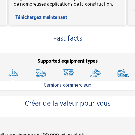
FAQ des produits industriels
de nombreuses applications de la construction.
Voici notre gamme de graisses
Téléchargez maintenant
optimisée
Fast facts
Supported equipment types
Camions commerciaux
Créer de la valeur pour vous