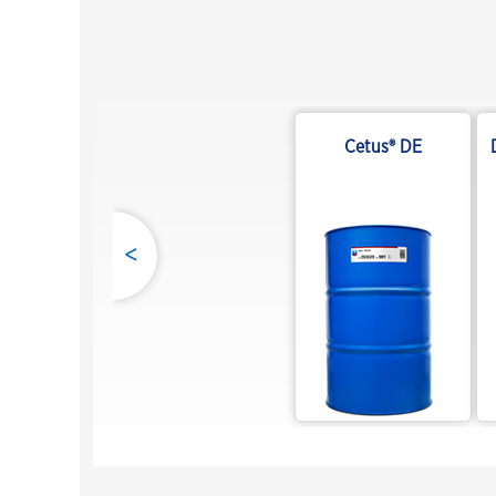
Cetus® DE
<