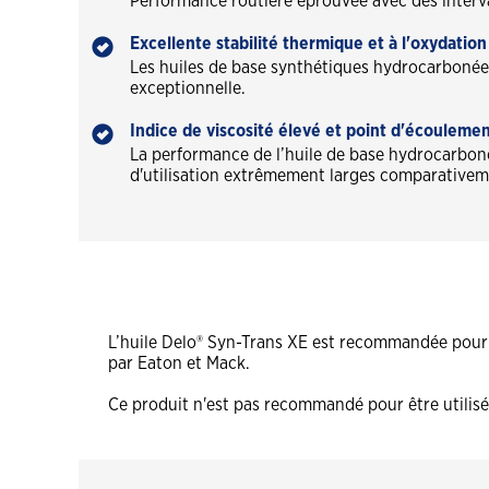
Performance routière éprouvée avec des interva
Excellente stabilité thermique et à l'oxydation
Les huiles de base synthétiques hydrocarbonées 
exceptionnelle.
Indice de viscosité élevé et point d'écouleme
La performance de l’huile de base hydrocarbon
d'utilisation extrêmement larges comparativemen
L’huile Delo® Syn-Trans XE est recommandée pour le
par Eaton et Mack.
Ce produit n'est pas recommandé pour être utilis