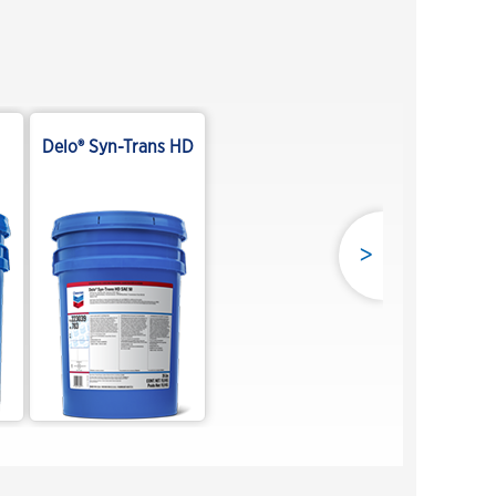
Delo® Syn-Trans HD
>