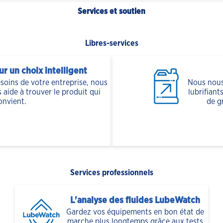
Services et soutien
Libres-services
ur un choix intelligent
oins de votre entreprise, nous
Nous nous
 aide à trouver le produit qui
lubrifiant
onvient.
de g
Services professionnels
L'analyse des fluides LubeWatch
Gardez vos équipements en bon état de
marche plus longtemps grâce aux tests