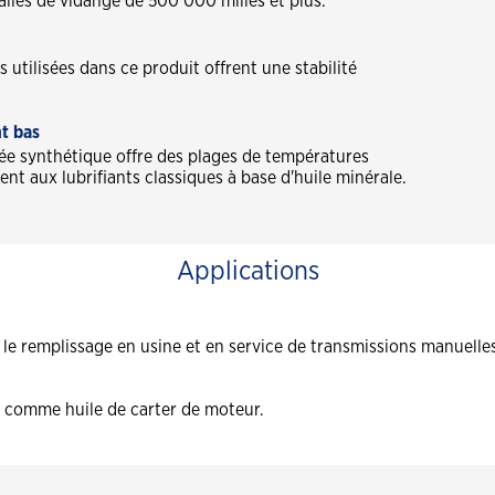
lles de vidange de 500 000 milles et plus.
utilisées dans ce produit offrent une stabilité
nt bas
ée synthétique offre des plages de températures
t aux lubrifiants classiques à base d'huile minérale.
Applications
 remplissage en usine et en service de transmissions manuelles p
é comme huile de carter de moteur.