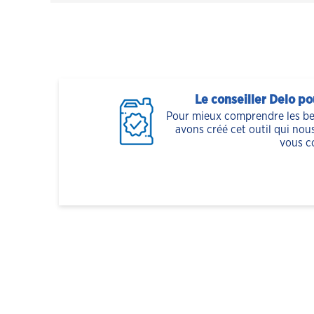
Le conseiller Delo po
Pour mieux comprendre les bes
avons créé cet outil qui nous
vous c