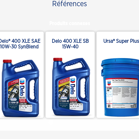
Références
Produits connexes
Delo® 400 XLE SAE
Delo 400 XLE SB
Ursa® Super Plus
10W-30 SynBlend
15W-40