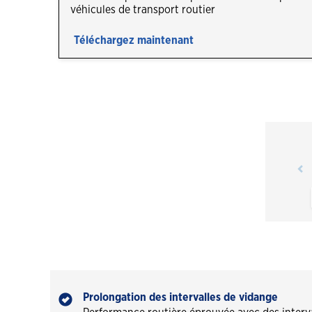
véhicules de transport routier
Professionnels des vidange d'huile
Havoline
Téléchargez maintenant
Portail des établissements Havoline
Prolongation des intervalles de vidange