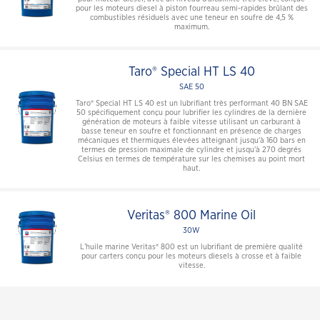
pour les moteurs diesel à piston fourreau semi-rapides brûlant des
combustibles résiduels avec une teneur en soufre de 4,5 %
maximum.
Taro® Special HT LS 40
SAE 50
Taro® Special HT LS 40 est un lubrifiant très performant 40 BN SAE
50 spécifiquement conçu pour lubrifier les cylindres de la dernière
génération de moteurs à faible vitesse utilisant un carburant à
basse teneur en soufre et fonctionnant en présence de charges
mécaniques et thermiques élevées atteignant jusqu'à 160 bars en
termes de pression maximale de cylindre et jusqu'à 270 degrés
Celsius en termes de température sur les chemises au point mort
haut.
Veritas® 800 Marine Oil
30W
L’huile marine Veritas® 800 est un lubrifiant de première qualité
pour carters conçu pour les moteurs diesels à crosse et à faible
vitesse.