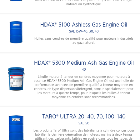
dans les moteurs stationnaires à quatre temps alimentés au gaz
naturel ou synthétique.
HDAX® 5100 Ashless Gas Engine Oil
SAE 15W-40, 30, 40
Huiles sans cendres de première qualité pour moteurs industriels
au gaz naturel.
HDAX® 5300 Medium Ash Gas Engine Oil
40
L’huile moteur à teneur en cendres moyenne pour moteurs à
essence HDAX® 5300 Medium Ash Gas Engine Oil est une huile de
performance avancée, de première qualité à teneur moyenne en
cendres, de type dispersant/détergent, conçue spécialement pour
les moteurs à quatre temps, pour lesquels les huiles à teneur
moyenne en cendres sont recommandées.
TARO® ULTRA 20, 40, 70, 100, 140
SAE 50
Les produits Taro® Ultra sont des lubrifiants à cylindre conçus pour
lubrifier la dernière génération de moteurs marins à deux temps
utilisant des carburants faibles en soufre dans tous les types de