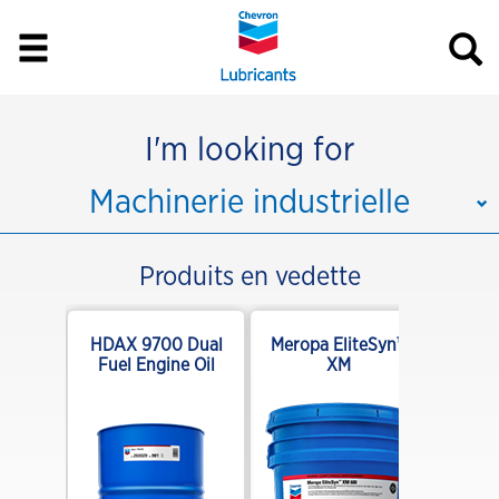
I'm looking for
Machinerie industrielle
Produits en vedette
SP SAE
HDAX 9700 Dual
Meropa EliteSyn™
Fuel Engine Oil
XM