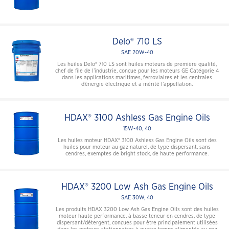
Delo® 710 LS
SAE 20W-40
Les huiles Delo® 710 LS sont huiles moteurs de première qualité,
chef de file de l’industrie, conçue pour les moteurs GE Catégorie 4
dans les applications maritimes, ferroviaires et les centrales
d’énergie électrique et a mérité l’appellation.
HDAX® 3100 Ashless Gas Engine Oils
15W-40, 40
Les huiles moteur HDAX® 3100 Ashless Gas Engine Oils sont des
huiles pour moteur au gaz naturel, de type dispersant, sans
cendres, exemptes de bright stock, de haute performance.
HDAX® 3200 Low Ash Gas Engine Oils
SAE 30W, 40
Les produits HDAX 3200 Low Ash Gas Engine Oils sont des huiles
moteur haute performance, à basse teneur en cendres, de type
dispersant/détergent, conçues pour être principalement utilisées