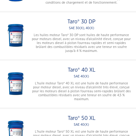
conditions de chargement et de fonctionnement.
Taro® 30 DP
SAE 30(X), 40(X)
Les huiles moteur Taro® 30 DP sont huiles de haute performance
pour moteurs diesel, avec un niveau d'alcalinité élevé, conçue pour
les moteurs diesel à piston fourreau rapides et semi-rapides
brûlant des combustibles résiduels avec une teneur en soufre
jusqu'à 4 % maximum.
Taro® 40 XL
SAE 40(X)
L’huile moteur Taro® 40 XL est une huile de haute performance
pour moteur diesel, avec un niveau d’alcalinité très élevé, conçue
pour les moteurs diesel à piston fourreau semi-rapides brûlant des
combustibles résiduels avec une teneur en soufre de 4,5 %
maximum.
Taro® 50 XL
SAE 40(X)
L’huile moteur Taro® 50 XL est une huile de haute performance
pour moteur diesel, avec un niveau d’alcalinité très élevé, conçue