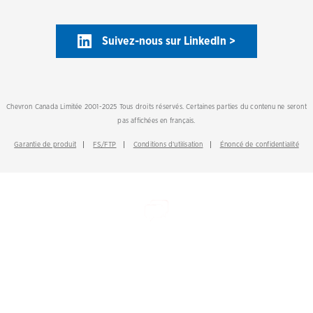
Suivez-nous sur LinkedIn >
Chevron Canada Limitée 2001-2025 Tous droits réservés. Certaines parties du contenu ne seront
pas affichées en français.
Garantie de produit
FS/FTP
Conditions d’utilisation
Énoncé de confidentialité