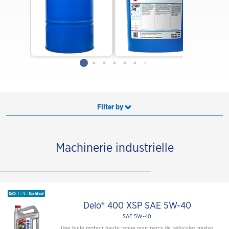
Filter by
Machinerie industrielle
Delo® 400 XSP SAE 5W-40
SAE 5W-40
Une huile moteur haute tenue pour parcs de véhicules mixtes