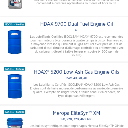
convenant à diverses applications routières et hors route.
HDAX 9700 Dual Fuel Engine Oil
40
Les Lubrifiants Certifiés ISOCLEAN® HDAX® 9700 est recommandée
pour les moteurs bicarburants à quatre temps à piston fourreau et
à moyenne vitesse qui brûlent du gaz naturel avec près de 3 % de
carburant diesel (brûleur d'allumage contrôlé) ou entièrement avec
du carburant diesel à faible teneur en soufre (< 500 ppm de
soufre).
HDAX® 5200 Low Ash Gas Engine Oils
15W-40, 30, 40
Les Lubrifiants Certifiés ISOCLEAN® HDAX® 5200 Low Ash Gas
Engine sont de huile moteur, de performance avancée, de première
qualité, exempte de bright stock, à faible teneur en cendres, de
type dispersant/détergent.
Meropa EliteSyn™ XM
150, 220, 320, 460, 680
Les huiles synthétiques pour engrenages Meropa EliteSynTM XM de