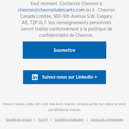
tout moment. Contactez Chevron à
chevron@chevronlubricants.com
ou à : Chevron
Canada Limitée, 500-5th Avenue S.W. Calgary,
AB, T2P 0L7. Vos renseignements personnels
seront traités conformément à la politique de
confidentialité de Chevron.
Suivez-nous sur LinkedIn >
Chevron Canada Limitée 2001-2025 Tous droits réservés. Certaines parties du contenu ne seront
pas affichées en français.
Garantie de produit
FS/FTP
Conditions d’utilisation
Énoncé de confidentialité