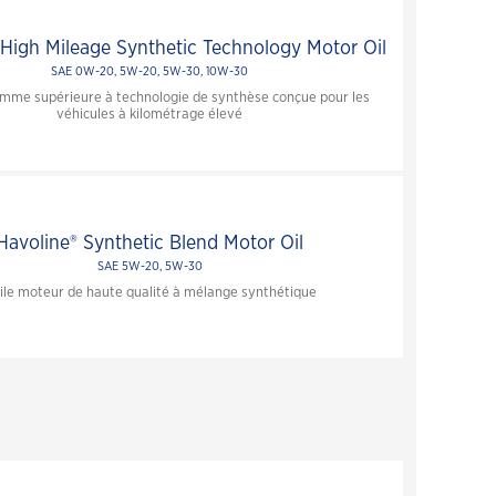
 High Mileage Synthetic Technology Motor Oil
SAE 0W-20, 5W-20, 5W-30, 10W-30
amme supérieure à technologie de synthèse conçue pour les
véhicules à kilométrage élevé
Fermer
Havoline® Synthetic Blend Motor Oil
SAE 5W-20, 5W-30
ile moteur de haute qualité à mélange synthétique