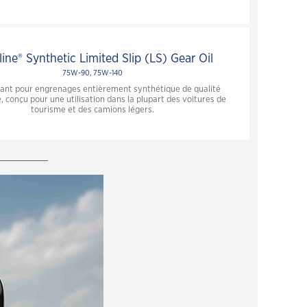
ine® Synthetic Limited Slip (LS) Gear Oil
75W-90, 75W-140
fiant pour engrenages entièrement synthétique de qualité
, conçu pour une utilisation dans la plupart des voitures de
tourisme et des camions légers.