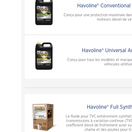
Havoline® Conventional
Conçu pour une protection maximale dans
moteurs diesel de véh
Havoline® Universal A
Conçu pour tous les modèles et marque
véhicules utilitai
Havoline® Full Synt
Le fluide pour TVC entièrement synthét
transmissions à variation continue (T
coefficient élevé de frottement acier su
chaîne et des poulies pour tr