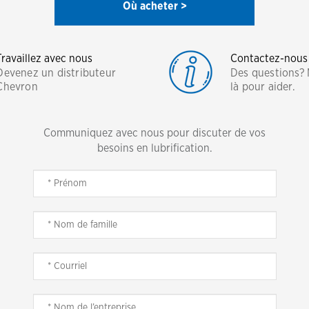
Où acheter >
Travaillez avec nous
Contactez-nous
Devenez un distributeur
Des questions?
Chevron
là pour aider.
Communiquez avec nous pour discuter de vos
besoins en lubrification.