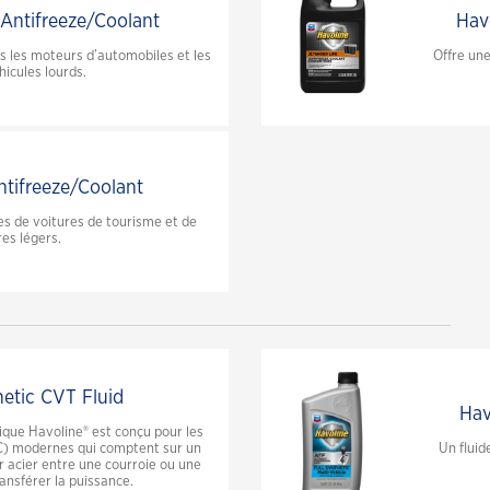
 Antifreeze/Coolant
Hav
 les moteurs d’automobiles et les
Offre une
icules lourds.
ntifreeze/Coolant
s de voitures de tourisme et de
res légers.
hetic CVT Fluid
Hav
ique Havoline® est conçu pour les
VC) modernes qui comptent sur un
Un fluid
r acier entre une courroie ou une
ansférer la puissance.