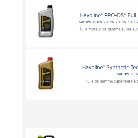
Professionnels des vidange d'huile
Havoline
Havoline® PRO-DS® Full 
SAE 0W-16, 0W-20, 5W-20, 5W-30, 1
Portail des établissements Havoline
Huile moteur de gamme supérieur
Havoline® Synthetic Te
SAE 0W-20, 
Huile de gamme supérieure à 