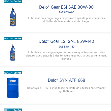
Delo® Gear ESI SAE 80W-90
SAE 80W-90
Lubrifiant pour engrenages de première qualité pour conditions
difficiles de température et de charge.
Delo® Gear ESI SAE 85W-140
SAE 85W-140
Lubrifiants pour engrenages de première qualité pour les trains
d’engrenages exposés à des températures et charges extrêmement
élevées.
Delo® SYN ATF 668
Delo® Syn ATF 668 est un fluide de boîte de vitesses entièrement
synthétique.