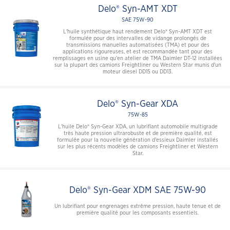
Delo® Syn-AMT XDT
SAE 75W-90
L'huile synthétique haut rendement Delo® Syn-AMT XDT est
formulée pour des intervalles de vidange prolongés de
transmissions manuelles automatisées (TMA) et pour des
applications rigoureuses, et est recommandée tant pour des
remplissages en usine qu'en atelier de TMA Daimler DT-12 installées
sur la plupart des camions Freightliner ou Western Star munis d'un
moteur diesel DD15 ou DD13.
Delo® Syn-Gear XDA
75W-85
L'huile Delo® Syn-Gear XDA, un lubrifiant automobile multigrade
très haute pression ultrarobuste et de première qualité, est
formulée pour la nouvelle génération d'essieux Daimler installés
sur les plus récents modèles de camions Freightliner et Western
Star.
Delo® Syn-Gear XDM SAE 75W-90
Un lubrifiant pour engrenages extrême pression, haute tenue et de
première qualité pour les composants essentiels.