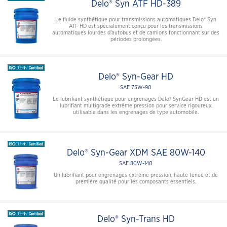
Delo® Syn ATF HD-389
Le fluide synthétique pour transmissions automatiques Delo® Syn
ATF HD est spécialement conçu pour les transmissions
automatiques lourdes d’autobus et de camions fonctionnant sur des
périodes prolongées.
Delo® Syn-Gear HD
SAE 75W-90
Le lubrifiant synthétique pour engrenages Delo® SynGear HD est un
lubrifiant multigrade extrême pression pour service rigoureux,
utilisable dans les engrenages de type automobile.
Delo® Syn-Gear XDM SAE 80W-140
SAE 80W-140
Un lubrifiant pour engrenages extrême pression, haute tenue et de
première qualité pour les composants essentiels.
Delo® Syn-Trans HD