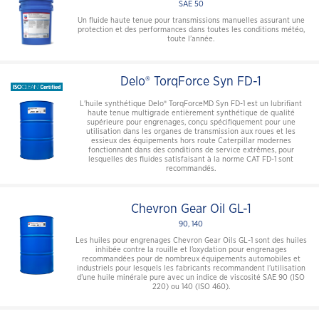
SAE 50
Un fluide haute tenue pour transmissions manuelles assurant une
protection et des performances dans toutes les conditions météo,
toute l’année.
Delo® TorqForce Syn FD-1
L'huile synthétique Delo® TorqForceMD Syn FD-1 est un lubrifiant
haute tenue multigrade entièrement synthétique de qualité
supérieure pour engrenages, conçu spécifiquement pour une
utilisation dans les organes de transmission aux roues et les
essieux des équipements hors route Caterpillar modernes
fonctionnant dans des conditions de service extrêmes, pour
lesquelles des fluides satisfaisant à la norme CAT FD-1 sont
recommandés.
Chevron Gear Oil GL-1
90, 140
Les huiles pour engrenages Chevron Gear Oils GL-1 sont des huiles
inhibée contre la rouille et l’oxydation pour engrenages
recommandées pour de nombreux équipements automobiles et
industriels pour lesquels les fabricants recommandent l’utilisation
d’une huile minérale pure avec un indice de viscosité SAE 90 (ISO
220) ou 140 (ISO 460).