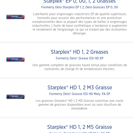
Starplex® EP 0, 00, 1, 2 Graisses
Formerly Delo Starplex EP 1, 2, Delo Graisses EP 0, 00
Lubrifiants pour engrenages industriels EP de qualité supérieure,
formulés pour assurer des performances et une protection
exceptionnelles dans la plupart des types de boîtes à engrenages
industrielles. L’huile de base synthétique a tendance à augmenter
le rendement de l’engrenage, ce qui se traduit par des économies
d’énergie.
Starplex® HD 1, 2 Greases
Formerly Delo® Grease ESI HD EP
Une gamme complète de graisses haute tenue pour conditions de
contrainte, de charge et de température élevées.
Starplex® HD 1, 2 M3 Graisse
Formerly Delo® Graisse ESI HD Moly 3% EP
Les graisses Starplex® HD 1, 2 M3 Graisse constitue une vaste
gamme de graisses disponibles avec ou sans disulfure de
molybdène.
Starplex® HD 1, 2 M5 Graisse