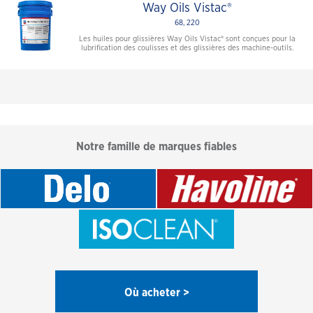
Way Oils Vistac®
68, 220
Les huiles pour glissières Way Oils Vistac® sont conçues pour la
lubrification des coulisses et des glissières des machine-outils.
Notre famille de marques fiables
Où acheter >