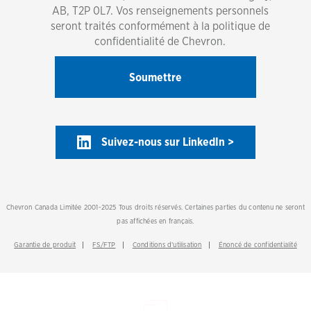
AB, T2P 0L7. Vos renseignements personnels
seront traités conformément à la politique de
confidentialité de Chevron.
Suivez-nous sur LinkedIn >
Chevron Canada Limitée 2001-2025 Tous droits réservés. Certaines parties du contenu ne seront
pas affichées en français.
Garantie de produit
FS/FTP
Conditions d’utilisation
Énoncé de confidentialité