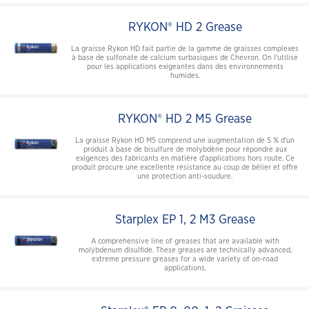
RYKON® HD 2 Grease
La graisse Rykon HD fait partie de la gamme de graisses complexes
à base de sulfonate de calcium surbasiques de Chevron. On l'utilise
pour les applications exigeantes dans des environnements
humides.
RYKON® HD 2 M5 Grease
La graisse Rykon HD M5 comprend une augmentation de 5 % d'un
produit à base de bisulfure de molybdène pour répondre aux
exigences des fabricants en matière d'applications hors route. Ce
produit procure une excellente résistance au coup de bélier et offre
une protection anti-soudure.
Starplex EP 1, 2 M3 Grease
A comprehensive line of greases that are available with
molybdenum disulfide. These greases are technically advanced,
extreme pressure greases for a wide variety of on-road
applications.