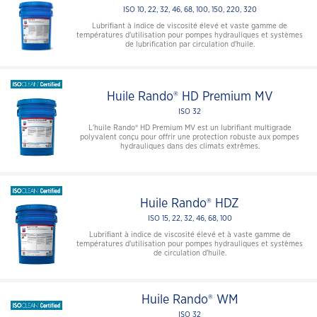
ISO 10, 22, 32, 46, 68, 100, 150, 220, 320
Lubrifiant à indice de viscosité élevé et vaste gamme de
températures d'utilisation pour pompes hydrauliques et systèmes
de lubrification par circulation d'huile.
Huile Rando® HD Premium MV
ISO 32
L'huile Rando® HD Premium MV est un lubrifiant multigrade
polyvalent conçu pour offrir une protection robuste aux pompes
hydrauliques dans des climats extrêmes.
Huile Rando® HDZ
ISO 15, 22, 32, 46, 68, 100
Lubrifiant à indice de viscosité élevé et à vaste gamme de
températures d'utilisation pour pompes hydrauliques et systèmes
de circulation d'huile.
Huile Rando® WM
ISO 32