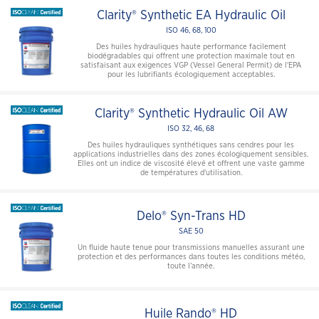
Clarity® Synthetic EA Hydraulic Oil
ISO 46, 68, 100
Des huiles hydrauliques haute performance facilement
biodégradables qui offrent une protection maximale tout en
satisfaisant aux exigences VGP (Vessel General Permit) de l'EPA
pour les lubrifiants écologiquement acceptables.
Clarity® Synthetic Hydraulic Oil AW
ISO 32, 46, 68
Des huiles hydrauliques synthétiques sans cendres pour les
applications industrielles dans des zones écologiquement sensibles.
Elles ont un indice de viscosité élevé et offrent une vaste gamme
de températures d'utilisation.
Delo® Syn-Trans HD
SAE 50
Un fluide haute tenue pour transmissions manuelles assurant une
protection et des performances dans toutes les conditions météo,
toute l’année.
Huile Rando® HD