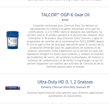
TALCOR™ OGP-6 Gear Oil
#000
Conseiller technique pour Chevron, Paul Sly détient un
baccalauréat ès sciences en génie mécanique ainsi que les
certifications CLS et OMA-1 dans le domaine des lubrifiants. Sa
carrière couvre 13 années passées à la division des moteurs chez
Caterpillar et 18 années chez Chevron. Chez Chevron, il gère le
programme de contrôle de la contamination ISOCLEANMD depuis
10 ans et agit à titre de principal spécialiste pour le secteur de la
production d'énergie pour les applications de turbines et de
moteurs alternatifs. Cette expérience sur le terrain lui vaut une
réputation d'expert en huiles pour turbines, y compris en matière
de problèmes de vernis, de systèmes hydrauliques, de moteurs à
essence, de compresseurs et de boîtes à engrenages, ce qui lui
permet d'apporter son soutien aux activités de Chevron et de sa
clientèle partout dans le monde.
Ultra-Duty HD 0, 1, 2 Graisses
Formerly Chevron Ultra-Duty Graisses EP
Graisses haute pression polyvalentes pour diverses applications
automobiles et industrielles.