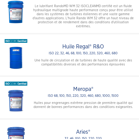
Le lubrifiant RandoMD WM 32 ISOCLEANMD certifié est un fluide
hydraulique multigrade haute performance conçu pour être utilisé
dans les systèmes de turbines éoliennes et une vaste gamme
d'autres applications. L'huile Rando WM 32 offre un haut niveau de
protection et de rendement dans des conditions d'utilisation
extrêmes.
Huile Regal® R&O
ISO 22, 32, 46, 68, 100, 150, 220, 320, 460, 680
Une huile de circulation et de turbines de haute qualité avec des
compatibilités diverses et des performances éprouvées
Meropa®
ISO 68, 100, 150, 220, 320, 460, 680, 1000, 1500
Huiles pour engrenages extrême pression de première qualité qui
donnent de bonnes performances dans des conditions exigeantes.
Aries®
32, 46, 100, 150, 220, 320