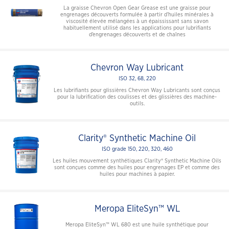
La graisse Chevron Open Gear Grease est une graisse pour
engrenages découverts formulée à partir d’huiles minérales à
viscosité élevée mélangées à un épaississant sans savon
habituellement utilisé dans les applications pour lubrifiants
d’engrenages découverts et de chaînes
Chevron Way Lubricant
ISO 32, 68, 220
Les lubrifiants pour glissières Chevron Way Lubricants sont conçus
pour la lubrification des coulisses et des glissières des machine-
outils.
Clarity® Synthetic Machine Oil
ISO grade 150, 220, 320, 460
Les huiles mouvement synthétiques Clarity® Synthetic Machine Oils
sont conçues comme des huiles pour engrenages EP et comme des
huiles pour machines à papier.
Meropa EliteSyn™ WL
Meropa EliteSyn™ WL 680 est une huile synthétique pour