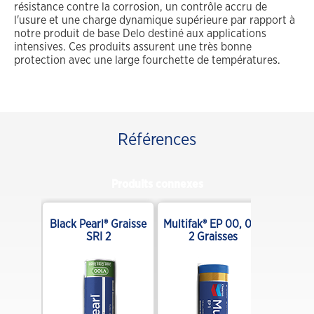
résistance contre la corrosion, un contrôle accru de
l'usure et une charge dynamique supérieure par rapport à
notre produit de base Delo destiné aux applications
intensives. Ces produits assurent une très bonne
protection avec une large fourchette de températures.
Références
Produits connexes
Graisse
Black Pearl® Graisse
Multifak® EP 00, 0, 1,
SRI 2
2 Graisses