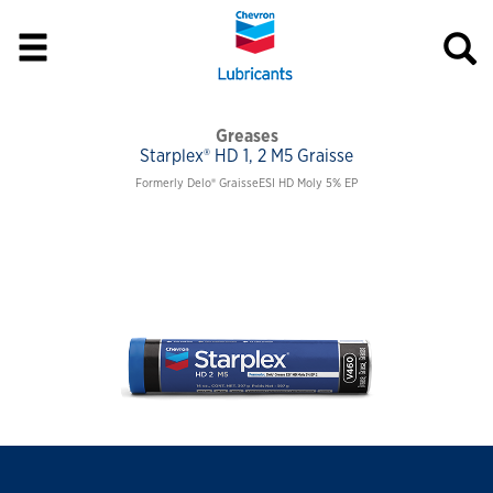
Greases
Starplex® HD 1, 2 M5 Graisse
Formerly Delo® GraisseESI HD Moly 5% EP