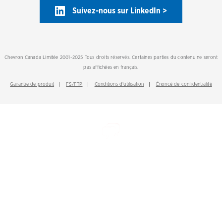
Suivez-nous sur LinkedIn >
Chevron Canada Limitée 2001-2025 Tous droits réservés. Certaines parties du contenu ne seront
pas affichées en français.
Garantie de produit
FS/FTP
Conditions d’utilisation
Énoncé de confidentialité