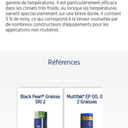
gamme de températures. Il est particulièrement efficace
dans les climats très froids, ou lorsque les températures
varient spectaculairement sur une brève durée. Il contient
5 % de moly, ce qui correspond à la teneur souhaitée par
de nombreux constructeurs d'équipements pour les
applications non routières.
Références
Produits connexes
Graisse
Black Pearl® Graisse
Multifak® EP 00, 0, 1,
SRI 2
2 Graisses