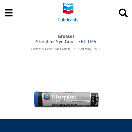
Greases
Starplex® Syn Graisse EP 1 M5
Formerly Delo® Syn-Graisse SXD 220 Moly 5% EP