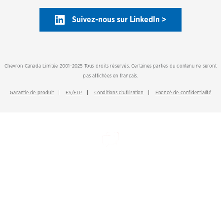
Suivez-nous sur LinkedIn >
Chevron Canada Limitée 2001-2025 Tous droits réservés. Certaines parties du contenu ne seront
pas affichées en français.
Garantie de produit
FS/FTP
Conditions d’utilisation
Énoncé de confidentialité