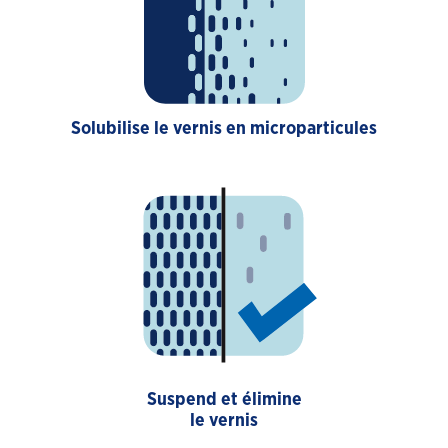
Solubilise le vernis en microparticules
Suspend et élimine
le vernis