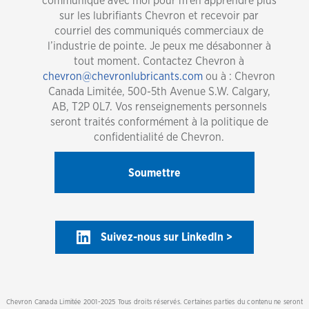
communique avec moi pour m’en apprendre plus
sur les lubrifiants Chevron et recevoir par
courriel des communiqués commerciaux de
l’industrie de pointe. Je peux me désabonner à
tout moment. Contactez Chevron à
chevron@chevronlubricants.com
ou à : Chevron
Canada Limitée, 500-5th Avenue S.W. Calgary,
AB, T2P 0L7. Vos renseignements personnels
seront traités conformément à la politique de
confidentialité de Chevron.
Suivez-nous sur LinkedIn >
Chevron Canada Limitée 2001-2025 Tous droits réservés. Certaines parties du contenu ne seront