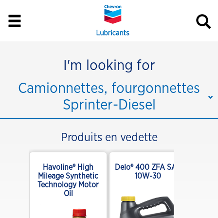
I'm looking for
Camionnettes, fourgonnettes
Sprinter-Diesel
Produits en vedette
 1, 2
Havoline® High
Delo® 400 ZFA SAE
s
Mileage Synthetic
10W-30
Technology Motor
Oil