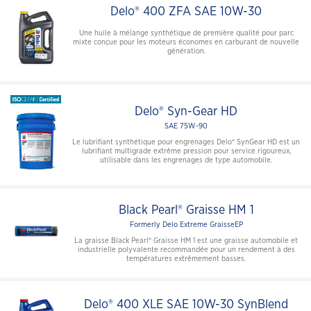
Delo® 400 ZFA SAE 10W-30
Une huile à mélange synthétique de première qualité pour parc
mixte conçue pour les moteurs économes en carburant de nouvelle
génération.
Delo® Syn-Gear HD
SAE 75W-90
Le lubrifiant synthétique pour engrenages Delo® SynGear HD est un
lubrifiant multigrade extrême pression pour service rigoureux,
utilisable dans les engrenages de type automobile.
Black Pearl® Graisse HM 1
Formerly Delo Extreme GraisseEP
La graisse Black Pearl® Graisse HM 1 est une graisse automobile et
industrielle polyvalente recommandée pour un rendement à des
températures extrêmement basses.
Delo® 400 XLE SAE 10W-30 SynBlend