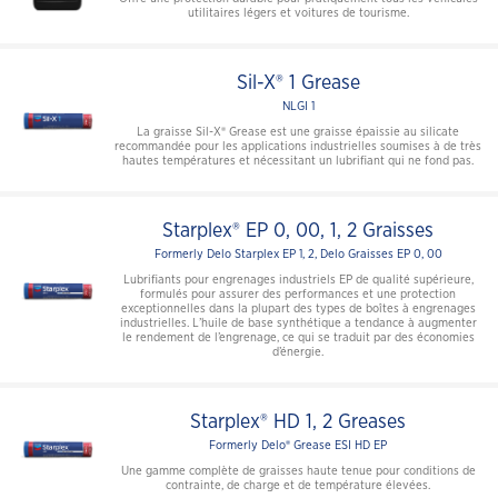
utilitaires légers et voitures de tourisme.
Sil-X® 1 Grease
NLGI 1
La graisse Sil-X® Grease est une graisse épaissie au silicate
recommandée pour les applications industrielles soumises à de très
hautes températures et nécessitant un lubrifiant qui ne fond pas.
Starplex® EP 0, 00, 1, 2 Graisses
Formerly Delo Starplex EP 1, 2, Delo Graisses EP 0, 00
Lubrifiants pour engrenages industriels EP de qualité supérieure,
formulés pour assurer des performances et une protection
exceptionnelles dans la plupart des types de boîtes à engrenages
industrielles. L’huile de base synthétique a tendance à augmenter
le rendement de l’engrenage, ce qui se traduit par des économies
d’énergie.
Starplex® HD 1, 2 Greases
Formerly Delo® Grease ESI HD EP
Une gamme complète de graisses haute tenue pour conditions de
contrainte, de charge et de température élevées.