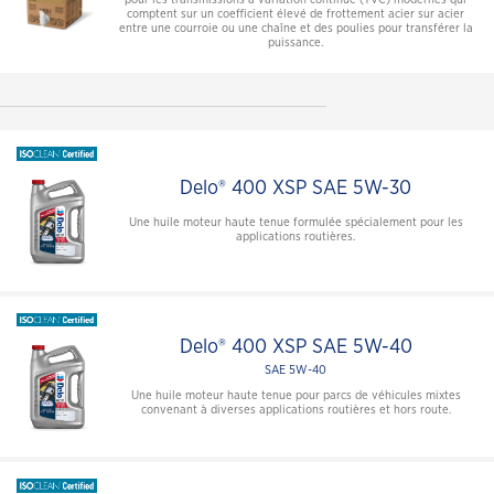
comptent sur un coefficient élevé de frottement acier sur acier
entre une courroie ou une chaîne et des poulies pour transférer la
puissance.
Delo® 400 XSP SAE 5W-30
Une huile moteur haute tenue formulée spécialement pour les
applications routières.
Delo® 400 XSP SAE 5W-40
SAE 5W-40
Une huile moteur haute tenue pour parcs de véhicules mixtes
convenant à diverses applications routières et hors route.