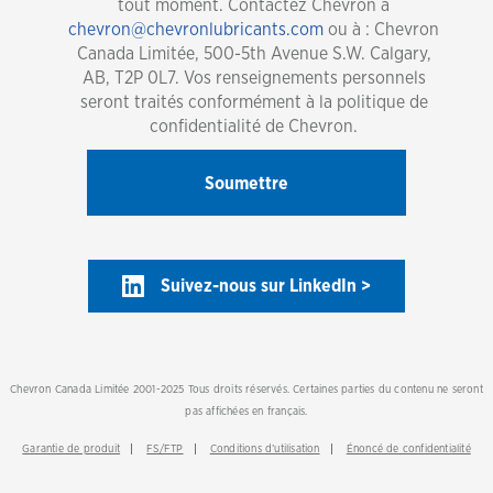
tout moment. Contactez Chevron à
chevron@chevronlubricants.com
ou à : Chevron
Canada Limitée, 500-5th Avenue S.W. Calgary,
AB, T2P 0L7. Vos renseignements personnels
seront traités conformément à la politique de
confidentialité de Chevron.
Suivez-nous sur LinkedIn >
Chevron Canada Limitée 2001-2025 Tous droits réservés. Certaines parties du contenu ne seront
pas affichées en français.
Garantie de produit
FS/FTP
Conditions d’utilisation
Énoncé de confidentialité