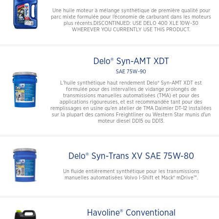
Une huile moteur à mélange synthétique de première qualité pour
parc mixte formulée pour l’économie de carburant dans les moteurs
plus récents.DISCONTINUED: USE DELO 400 XLE 10W-30
WHEREVER YOU CURRENTLY USE THIS PRODUCT.
Delo® Syn-AMT XDT
SAE 75W-90
L'huile synthétique haut rendement Delo® Syn-AMT XDT est
formulée pour des intervalles de vidange prolongés de
transmissions manuelles automatisées (TMA) et pour des
applications rigoureuses, et est recommandée tant pour des
remplissages en usine qu'en atelier de TMA Daimler DT-12 installées
sur la plupart des camions Freightliner ou Western Star munis d'un
moteur diesel DD15 ou DD13.
Delo® Syn-Trans XV SAE 75W-80
Un fluide entièrement synthétique pour les transmissions
manuelles automatisées Volvo I-Shift et Mack® mDrive™.
Havoline® Conventional