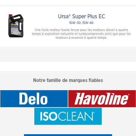
Ursa® Super Plus EC
10W-30, 15W-40
Une huile moteur haute tenue pour les moteurs diesel à quatre
temps à aspiration naturelle et turbocompressés ainsi que pour les
moteurs à essence à quatre temps.
Notre famille de marques fiables