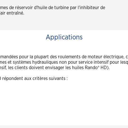
es de réservoir d'huile de turbine par l'inhibiteur de
air entraîné.
Applications
mmandées pour la plupart des roulements de moteur électrique, c
rines et systèmes hydrauliques non pour service intensif pour l
sif, les clients doivent envisager les huiles Rando® HD).
0 répondent aux critères suivants :