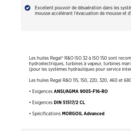
Excellent pouvoir de désaération dans les systèm
mousse accélérant l’évacuation de mousse et d'
Les huiles Regal® R&O ISO 32 à ISO 150 sont reco
hydroélectriques, turbines à vapeur, turbines ma
(pour les systèmes hydrauliques pour service inten
Les huiles Regal R&O 115, 150, 220, 320, 460 et 68
• Exigences
ANSI/AGMA 9005-F16-RO
• Exigences
DIN 51517/2 CL
• Spécifications
MORGOIL Advanced