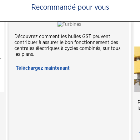
FAQ des produits industriels
Recommandé pour vous
Voici notre gamme de graisses
optimisée
Découvrez comment les huiles GST peuvent
contribuer à assurer le bon fonctionnement des
centrales électriques à cycles combinés, sur tous
les plans.
Téléchargez maintenant
P
l