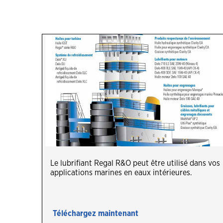
Professionnels des vidange d'huile
Havoline
Portail des établissements Havoline
Le lubrifiant Regal R&O peut être utilisé dans vos
applications marines en eaux intérieures.
Téléchargez maintenant