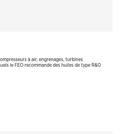
ompresseurs à air, engrenages, turbines
esquels le FEO recommande des huiles de type R&O