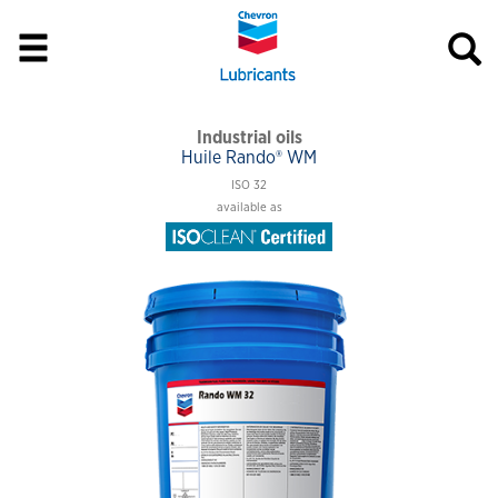
Industrial oils
Huile Rando® WM
ISO 32
available as