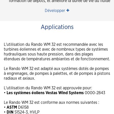
formation de dépôts, et améliore la durée de vie du fluide
Développer
Applications
L'utilisation du Rando WM 32 est recommandée avec les
turbines éoliennes et avec de nombreux types de systèmes
hydrauliques sous haute pression, dans des plages
étendues de températures ambiantes et de fonctionnement.
Le Rando WM 32 est adapté aux systèmes dotés de pompes
à engrenages, de pompes à palettes, et de pompes à pistons
radiaux et axiaux.
L'utilisation du Rando WM 32 est approuvée pour:
•
Les systèmes éoliens Vestas Wind Systems
0000-2843
Le Rando WM 32 est conforme aux normes suivantes :
•
ASTM
D6158
•
DIN
51524-3, HVLP