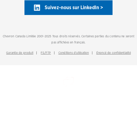
Suivez-nous sur LinkedIn >
Chevron Canada Limitée 2001-2025 Tous droits réservés. Certaines parties du contenu ne seront
pas affichées en français.
Garantie de produit
FS/FTP
Conditions d’utilisation
Énoncé de confidentialité