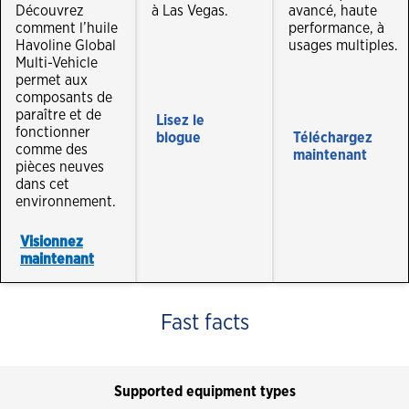
Découvrez
à Las Vegas.
avancé, haute
comment l’huile
performance, à
Havoline Global
usages multiples.
Multi-Vehicle
permet aux
composants de
paraître et de
Lisez le
fonctionner
blogue
Téléchargez
comme des
maintenant
pièces neuves
dans cet
environnement.
Visionnez
maintenant
Fast facts
Supported equipment types