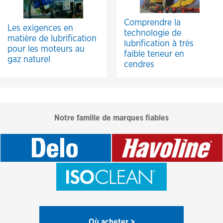
Comprendre la
Les exigences en
technologie de
matière de lubrification
lubrification à très
pour les moteurs au
faible teneur en
gaz naturel
cendres
Notre famille de marques fiables
Où acheter >