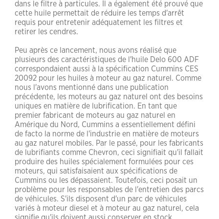
dans le filtre à particules. Il a également été prouvé que
cette huile permettait de réduire les temps d'arrêt
requis pour entretenir adéquatement les filtres et
retirer les cendres.
Peu après ce lancement, nous avons réalisé que
plusieurs des caractéristiques de l'huile Delo 600 ADF
correspondaient aussi à la spécification Cummins CES
20092 pour les huiles à moteur au gaz naturel. Comme
nous l'avons mentionné dans une publication
précédente, les moteurs au gaz naturel ont des besoins
uniques en matière de lubrification. En tant que
premier fabricant de moteurs au gaz naturel en
Amérique du Nord, Cummins a essentiellement défini
de facto la norme de l'industrie en matière de moteurs
au gaz naturel mobiles. Par le passé, pour les fabricants
de lubrifiants comme Chevron, ceci signifiait qu'il fallait
produire des huiles spécialement formulées pour ces
moteurs, qui satisfaisaient aux spécifications de
Cummins ou les dépassaient. Toutefois, ceci posait un
problème pour les responsables de l'entretien des parcs
de véhicules. S'ils disposent d'un parc de véhicules
variés à moteur diesel et à moteur au gaz naturel, cela
signifie qu'ils doivent aussi conserver en stock