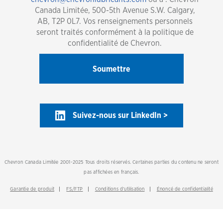
Canada Limitée, 500-5th Avenue S.W. Calgary,
AB, T2P 0L7. Vos renseignements personnels
seront traités conformément à la politique de
confidentialité de Chevron.
Suivez-nous sur LinkedIn >
Chevron Canada Limitée 2001-2025 Tous droits réservés. Certaines parties du contenu ne seront
pas affichées en français.
Garantie de produit
FS/FTP
Conditions d’utilisation
Énoncé de confidentialité