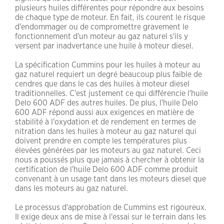
plusieurs huiles différentes pour répondre aux besoins
de chaque type de moteur. En fait, ils courent le risque
d'endommager ou de compromettre gravement le
fonctionnement d'un moteur au gaz naturel s'ils y
versent par inadvertance une huile à moteur diesel.
La spécification Cummins pour les huiles à moteur au
gaz naturel requiert un degré beaucoup plus faible de
cendres que dans le cas des huiles à moteur diesel
traditionnelles. C'est justement ce qui différencie l'huile
Delo 600 ADF des autres huiles. De plus, l'huile Delo
600 ADF répond aussi aux exigences en matière de
stabilité à l'oxydation et de rendement en termes de
nitration dans les huiles à moteur au gaz naturel qui
doivent prendre en compte les températures plus
élevées générées par les moteurs au gaz naturel. Ceci
nous a poussés plus que jamais à chercher à obtenir la
certification de l'huile Delo 600 ADF comme produit
convenant à un usage tant dans les moteurs diesel que
dans les moteurs au gaz naturel.
Le processus d'approbation de Cummins est rigoureux.
Il exige deux ans de mise à l'essai sur le terrain dans les