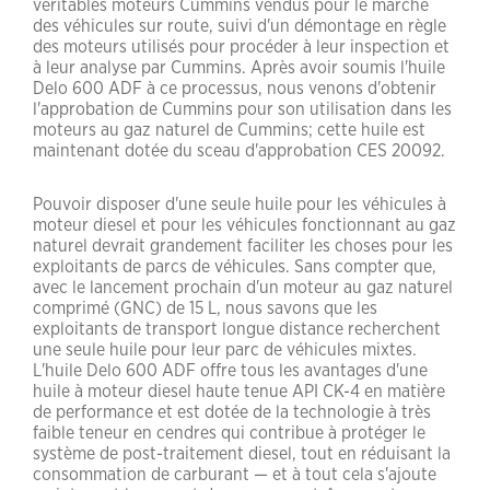
véritables moteurs Cummins vendus pour le marché
des véhicules sur route, suivi d'un démontage en règle
des moteurs utilisés pour procéder à leur inspection et
à leur analyse par Cummins. Après avoir soumis l'huile
Delo 600 ADF à ce processus, nous venons d'obtenir
l'approbation de Cummins pour son utilisation dans les
moteurs au gaz naturel de Cummins; cette huile est
maintenant dotée du sceau d'approbation CES 20092.
Pouvoir disposer d'une seule huile pour les véhicules à
moteur diesel et pour les véhicules fonctionnant au gaz
naturel devrait grandement faciliter les choses pour les
exploitants de parcs de véhicules. Sans compter que,
avec le lancement prochain d'un moteur au gaz naturel
comprimé (GNC) de 15 L, nous savons que les
exploitants de transport longue distance recherchent
une seule huile pour leur parc de véhicules mixtes.
L'huile Delo 600 ADF offre tous les avantages d'une
huile à moteur diesel haute tenue API CK-4 en matière
de performance et est dotée de la technologie à très
faible teneur en cendres qui contribue à protéger le
système de post-traitement diesel, tout en réduisant la
consommation de carburant — et à tout cela s'ajoute