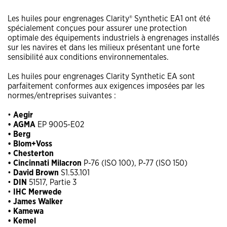
Les huiles pour engrenages Clarity® Synthetic EA1 ont été
spécialement conçues pour assurer une protection
optimale des équipements industriels à engrenages installés
sur les navires et dans les milieux présentant une forte
sensibilité aux conditions environnementales.
Les huiles pour engrenages Clarity Synthetic EA sont
parfaitement conformes aux exigences imposées par les
normes/entreprises suivantes :
•
Aegir
• AGMA
EP 9005-E02
• Berg
• Blom+Voss
• Chesterton
• Cincinnati Milacron
P-76 (ISO 100), P-77 (ISO 150)
•
David Brown
S1.53.101
•
DIN
51517, Partie 3
•
IHC Merwede
• James Walker
• Kamewa
• Kemel