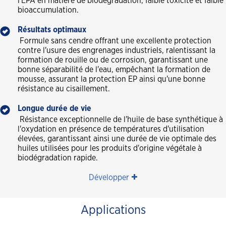
l'EPA en matière de biodégradation, faible toxicité et faible
bioaccumulation.
Résultats optimaux
Formule sans cendre offrant une excellente protection
contre l'usure des engrenages industriels, ralentissant la
formation de rouille ou de corrosion, garantissant une
bonne séparabilité de l'eau, empêchant la formation de
mousse, assurant la protection EP ainsi qu'une bonne
résistance au cisaillement.
Longue durée de vie
Résistance exceptionnelle de l'huile de base synthétique à
l'oxydation en présence de températures d'utilisation
élevées, garantissant ainsi une durée de vie optimale des
huiles utilisées pour les produits d'origine végétale à
biodégradation rapide.
Développer
Applications