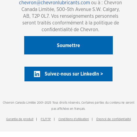
chevron@chevronlubricants.com
ou à : Chevron
Canada Limitée, 500-5th Avenue S.W. Calgary,
AB, T2P 0L7. Vos renseignements personnels
seront traités conformément à la politique de
confidentialité de Chevron.
Suivez-nous sur LinkedIn >
Chevron Canada Limitée 2001-2025 Tous droits réservés. Certaines parties du contenu ne seront
pas affichées en français.
Garantie de produit
FS/FTP
Conditions d’utilisation
Énoncé de confidentialité