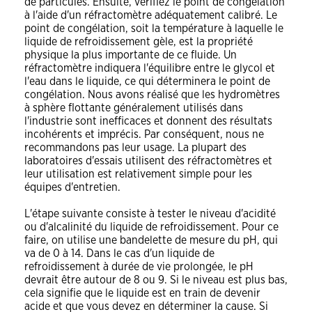
de particules. Ensuite, vérifiez le point de congélation
à l'aide d'un réfractomètre adéquatement calibré. Le
point de congélation, soit la température à laquelle le
liquide de refroidissement gèle, est la propriété
physique la plus importante de ce fluide. Un
réfractomètre indiquera l'équilibre entre le glycol et
l'eau dans le liquide, ce qui déterminera le point de
congélation. Nous avons réalisé que les hydromètres
à sphère flottante généralement utilisés dans
l'industrie sont inefficaces et donnent des résultats
incohérents et imprécis. Par conséquent, nous ne
recommandons pas leur usage. La plupart des
laboratoires d'essais utilisent des réfractomètres et
leur utilisation est relativement simple pour les
équipes d'entretien.
L'étape suivante consiste à tester le niveau d'acidité
ou d'alcalinité du liquide de refroidissement. Pour ce
faire, on utilise une bandelette de mesure du pH, qui
va de 0 à 14. Dans le cas d'un liquide de
refroidissement à durée de vie prolongée, le pH
devrait être autour de 8 ou 9. Si le niveau est plus bas,
cela signifie que le liquide est en train de devenir
acide et que vous devez en déterminer la cause. Si