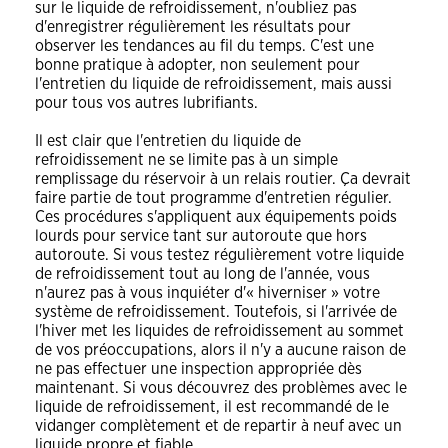
sur le liquide de refroidissement, n'oubliez pas
d'enregistrer régulièrement les résultats pour
observer les tendances au fil du temps. C'est une
bonne pratique à adopter, non seulement pour
l'entretien du liquide de refroidissement, mais aussi
pour tous vos autres lubrifiants.
Il est clair que l'entretien du liquide de
refroidissement ne se limite pas à un simple
remplissage du réservoir à un relais routier. Ça devrait
faire partie de tout programme d'entretien régulier.
Ces procédures s'appliquent aux équipements poids
lourds pour service tant sur autoroute que hors
autoroute. Si vous testez régulièrement votre liquide
de refroidissement tout au long de l'année, vous
n'aurez pas à vous inquiéter d'« hiverniser » votre
système de refroidissement. Toutefois, si l'arrivée de
l'hiver met les liquides de refroidissement au sommet
de vos préoccupations, alors il n'y a aucune raison de
ne pas effectuer une inspection appropriée dès
maintenant. Si vous découvrez des problèmes avec le
liquide de refroidissement, il est recommandé de le
vidanger complètement et de repartir à neuf avec un
liquide propre et fiable.